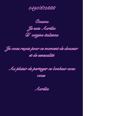
0490/612888
Coucou
Je suis Aurélia
D' origine italienne
Je vous reçois pour ce moment de douceur
et de sensualité
Au plaisir de partager ce bonheur avec
vous
Aurélia