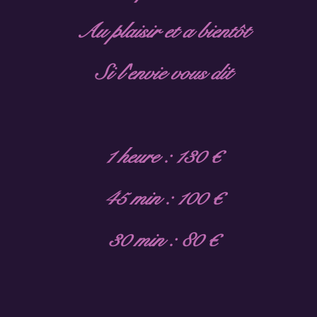
Au plaisir et a bientôt
Si l'envie vous dit
1 heure : 130 €
45 min : 100 €
30 min : 80 €