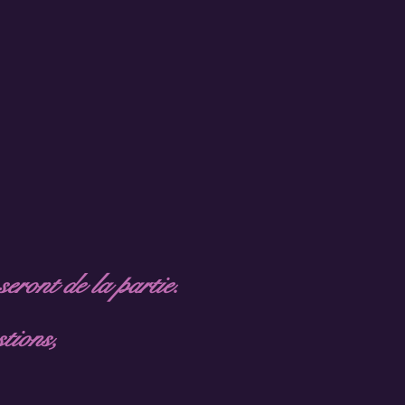
seront de la partie.
stions,