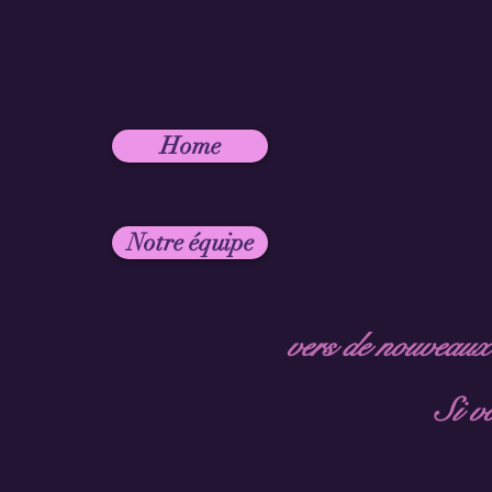
Home
Notre équipe
vers de nouveaux c
Si vo